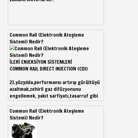
Common Rail (Elektronik Ateşleme
Sistemi) Nedir?
İLERİ ENJEKSİYON SİSTEMLERİ
COMMON RAIL DIRECT INJECTION (CDI)
21.yüzyılda,performansı artırıp gürültüyü
azaltmak,zehirli gaz difüzyonunu
engellemek, yakıt sarfiyatı,tasarruf gibi
beklentiler dizel motorları tara
Common Rail (Elektronik Ateşleme
Sistemi) Nedir?