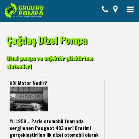
Çağdaş Dizel Pompa
Dizel pompa ve enjektör püskürtme
sistemleri
HDI Motor Nedir?
Yıl 1959... Paris otomobil fuarında
sergilenen Peugeot 403 seri üretimi
gerçekleştirilen ilk dizel otomobil olarak