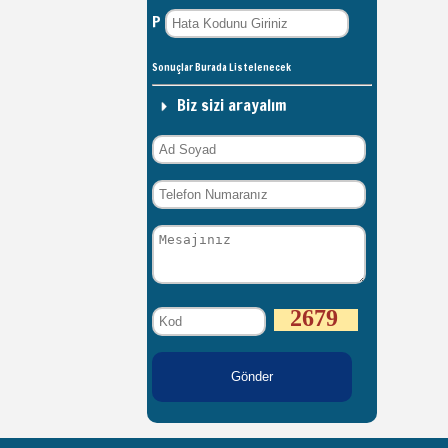
P
Sonuçlar Burada Listelenecek
Biz sizi arayalım
2679