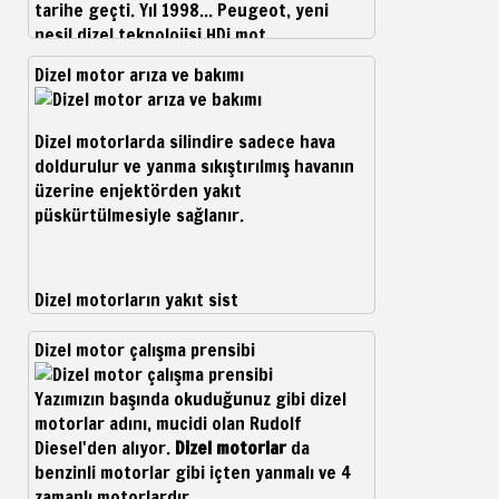
tarihe geçti. Yıl 1
998... Peugeot, yeni
nesil dizel teknolojisi HDi mot
Dizel motor arıza ve bakımı
Dizel motorlarda silindire sadece hava
doldurulur ve yanma sıkıştırılmış havanın
üzerine enjektörden yakıt
püskürtülmesiyle sağlanır.
Dizel motorların yakıt sist
Dizel motor çalışma prensibi
Yazımızın başında okuduğunuz gibi dizel
motorlar adını, mucidi olan Rudolf
Diesel'den alıyor.
Dizel motorlar
da
benzinli motorlar gibi içten yanmalı ve 4
zamanlı motorlardır.