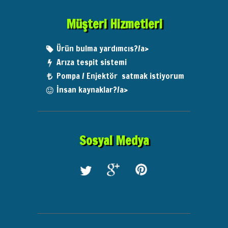
Müşteri Hizmetleri
Ürün bulma yardımcıs?/a>
Arıza tespit sistemi
Pompa / Enjektör satmak istiyorum
İnsan kaynaklar?/a>
Sosyal Medya