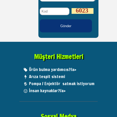
6023
Müşteri Hizmetleri
Ürün bulma yardımcıs?/a>
Arıza tespit sistemi
Pompa / Enjektör satmak istiyorum
İnsan kaynaklar?/a>
Sosyal Medya