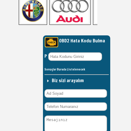
OBD2 Hata Kodu Bulma
P
Sonuçlar Burada Listelenecek
Biz sizi arayalım