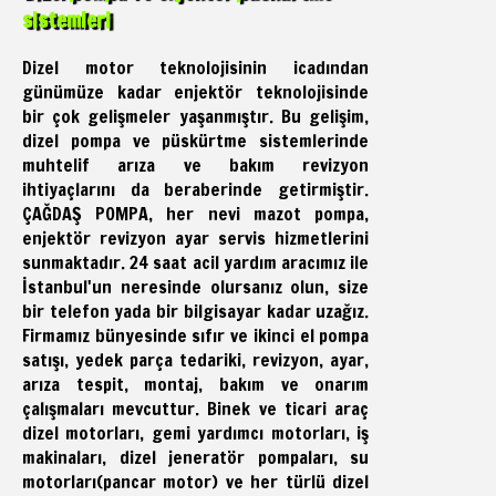
sistemleri
Dizel motor teknolojisinin icadından
günümüze kadar enjektör teknolojisinde
bir çok gelişmeler yaşanmıştır. Bu gelişim,
dizel pompa ve püskürtme sistemlerinde
muhtelif arıza ve bakım revizyon
ihtiyaçlarını da beraberinde getirmiştir.
ÇAĞDAŞ POMPA, her nevi mazot pompa,
enjektör revizyon ayar servis hizmetlerini
sunmaktadır. 24 saat acil yardım aracımız ile
İstanbul'un neresinde olursanız olun, size
bir telefon yada bir bilgisayar kadar uzağız.
Firmamız bünyesinde sıfır ve ikinci el pompa
satışı, yedek parça tedariki, revizyon, ayar,
arıza tespit, montaj, bakım ve onarım
çalışmaları mevcuttur. Binek ve ticari araç
dizel motorları, gemi yardımcı motorları, iş
makinaları, dizel jeneratör pompaları, su
motorları(pancar motor) ve her türlü dizel