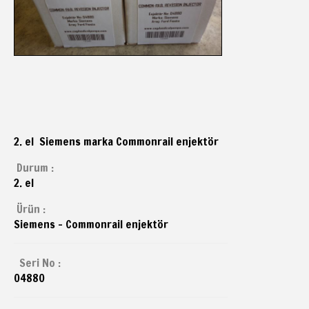
2. el Siemens marka Commonrail enjektör
Durum :
2. el
Ürün :
Siemens - Commonrail enjektör
Seri No :
04880