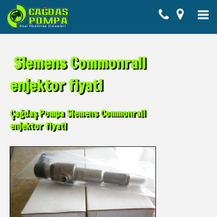
Siemens Commonrail
enjektor fiyati
Çağdaş Pompa Siemens Commonrail
enjektor fiyati