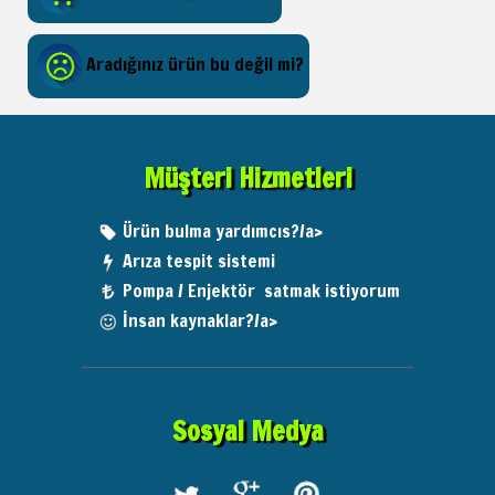
Aradığınız ürün bu değil mi?
Müşteri Hizmetleri
Ürün bulma yardımcıs?/a>
Arıza tespit sistemi
Pompa / Enjektör satmak istiyorum
İnsan kaynaklar?/a>
Sosyal Medya