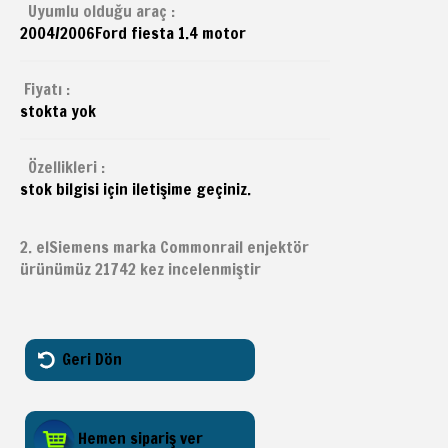
Uyumlu olduğu araç :
2004/2006
Ford
fiesta 1.4 motor
Fiyatı :
stokta yok
Özellikleri :
stok bilgisi için iletişime geçiniz.
2. elSiemens marka Commonrail enjektör
ürünümüz 21742 kez incelenmiştir
Geri Dön
Hemen sipariş ver