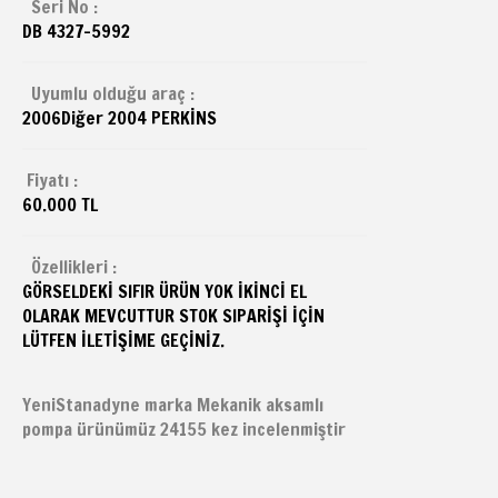
Seri No :
DB 4327-5992
Uyumlu olduğu araç :
2006
Diğer
2004 PERKİNS
Fiyatı :
60.000 TL
Özellikleri :
GÖRSELDEKİ SIFIR ÜRÜN YOK İKİNCİ EL
OLARAK MEVCUTTUR STOK SIPARİŞİ İÇİN
LÜTFEN İLETİŞİME GEÇİNİZ.
YeniStanadyne marka Mekanik aksamlı
pompa ürünümüz 24155 kez incelenmiştir