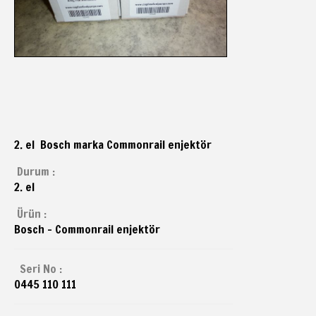
2. el Bosch marka Commonrail enjektör
Durum :
2. el
Ürün :
Bosch - Commonrail enjektör
Seri No :
0445 110 111