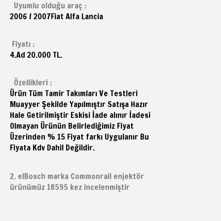
Uyumlu olduğu araç :
2006 / 2007
Fiat
Alfa Lancia
Fiyatı :
4.Ad 20.000 TL.
Özellikleri :
Ürün Tüm Tamir Takımları Ve Testleri
Muayyer Şekilde Yapılmıştır Satışa Hazır
Hale Getirilmiştir Eskisi İade alınır İadesi
Olmayan Ürünün Belirlediğimiz Fiyat
Üzerinden % 15 Fiyat farkı Uygulanır Bu
Fiyata Kdv Dahil Değildir.
2. elBosch marka Commonrail enjektör
ürünümüz 18595 kez incelenmiştir