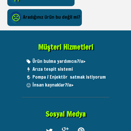
Aradığınız ürün bu değil mi?
Müşteri Hizmetleri
Ürün bulma yardımcıs?/a>
Arıza tespit sistemi
Pompa / Enjektör satmak istiyorum
İnsan kaynaklar?/a>
Sosyal Medya