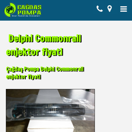
Delphi Commonrail
enjektor fiyati
Çağdaş Pompa Delphi Commonrail
enjektor fiyati