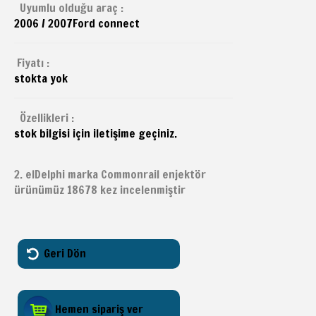
Uyumlu olduğu araç :
2006 / 2007
Ford
connect
Fiyatı :
stokta yok
Özellikleri :
stok bilgisi için iletişime geçiniz.
2. elDelphi marka Commonrail enjektör
ürünümüz 18678 kez incelenmiştir
Geri Dön
Hemen sipariş ver