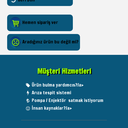
Hemen sipariş ver
Aradığınız ürün bu değil mi?
Müşteri Hizmetleri
Ürün bulma yardımcıs?/a>
Arıza tespit sistemi
Pompa / Enjektör satmak istiyorum
İnsan kaynaklar?/a>