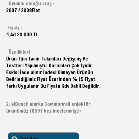
Uyumlu olduğu araç :
2007 / 2008
Fiat
Fiyatı :
4.Ad 20.000 TL.
Özellikleri :
Ürün Tüm Tamir Takımları Değişmiş Ve
Testleri Yapılmıştır Durumları Çok İyidir
Eskisi İade alınır İadesi Olmayan Ürünün
Belirlediğimiz Fiyat Üzerinden % 15 Fiyat
farkı Uygulanır Bu Fiyata Kdv Dahil Değildir.
2. elBosch marka Commonrail enjektör
ürünümüz 18597 kez incelenmiştir
Geri Dön