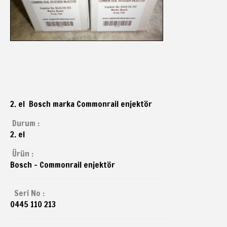
2. el Bosch marka Commonrail enjektör
Durum :
2. el
Ürün :
Bosch - Commonrail enjektör
Seri No :
0445 110 213