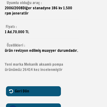
Uyumlu olduğu araç :
2006/2008
Diğer
stanadyne 186 kv 1.500
rpm jeneratör
Fiyatı :
1 Ad.70.000 Tl.
Özellikleri :
ürün revizyon edilmiş muayyer durumdadır.
Yeni marka Mekanik aksamlı pompa
ürünümüz 26414 kez incelenmiştir
Geri Dön