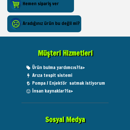
Hemen sipariş ver
Aradığınız ürün bu değil mi?
Müşteri Hizmetleri
Ürün bulma yardımcıs?/a>
Arıza tespit sistemi
Pompa / Enjektör satmak istiyorum
İnsan kaynaklar?/a>
Sosyal Medya