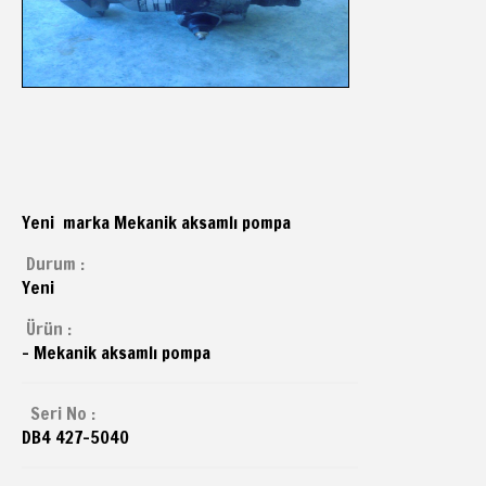
Yeni marka Mekanik aksamlı pompa
Durum :
Yeni
Ürün :
- Mekanik aksamlı pompa
Seri No :
DB4 427-5040