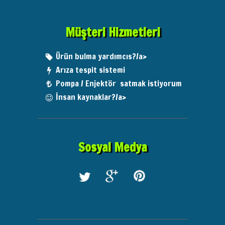
Müşteri Hizmetleri
Ürün bulma yardımcıs?/a>
Arıza tespit sistemi
Pompa / Enjektör satmak istiyorum
İnsan kaynaklar?/a>
Sosyal Medya