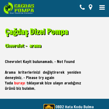
Çağdaş Dizel Pompa
Chevrolet - arama
Chevrolet Kayit bulunamadı. - Not Found
Arama kriterlerinizi değiştirerek yeniden
deneyiniz. - Please try again
Yada
burayı
tıklayarak bize ulaşın aradığınız
ürünü biz bulalım.
OBD2 Hata Kodu Bulma