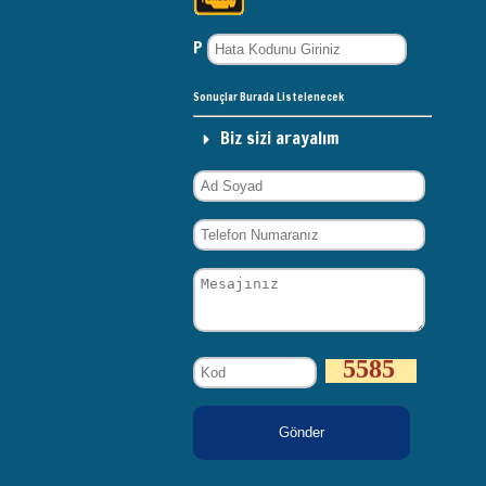
P
Sonuçlar Burada Listelenecek
Biz sizi arayalım
5585