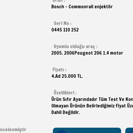
Bosch - Commonrail enjektör
Seri No :
0445 110 252
Uyumlu olduğu araç :
2005. 2006
Peugeot
206 1.4 motor
Fiyatı :
4.Ad 25.000 TL.
Özellikleri :
Ürün Sıfır Ayarındadır Tüm Test Ve Kontr
Olmayan Ürünün Belirlediğimiz Fiyat Üze
Dahil Değildir.
ncelenmiştir