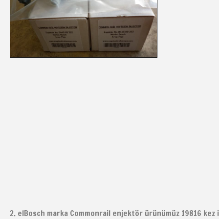
2. elBosch marka Commonrail enjektör ürünümüz 19816 kez i