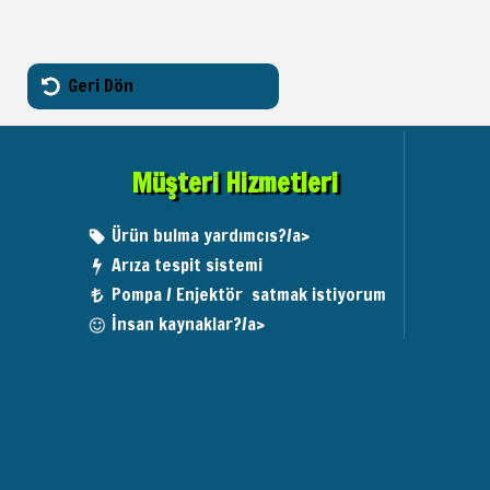
Geri Dön
Müşteri Hizmetleri
Ürün bulma yardımcıs?/a>
Arıza tespit sistemi
Pompa / Enjektör satmak istiyorum
İnsan kaynaklar?/a>