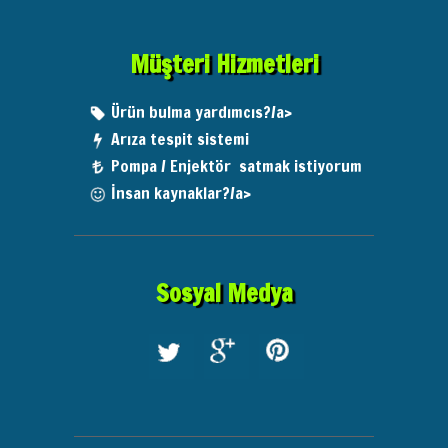
Müşteri Hizmetleri
Ürün bulma yardımcıs?/a>
Arıza tespit sistemi
Pompa / Enjektör satmak istiyorum
İnsan kaynaklar?/a>
Sosyal Medya