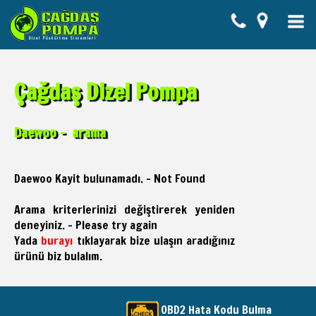
Çağdaş Dizel Pompa
Daewoo - arama
Daewoo Kayit bulunamadı. - Not Found
Arama kriterlerinizi değiştirerek yeniden
deneyiniz. - Please try again
Yada
burayı
tıklayarak bize ulaşın aradığınız
ürünü biz bulalım.
OBD2 Hata Kodu Bulma