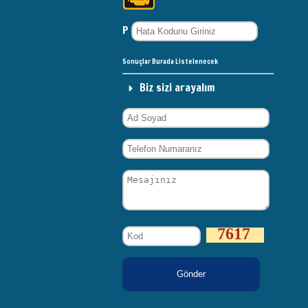
P
Sonuçlar Burada Listelenecek
Biz sizi arayalım
7617