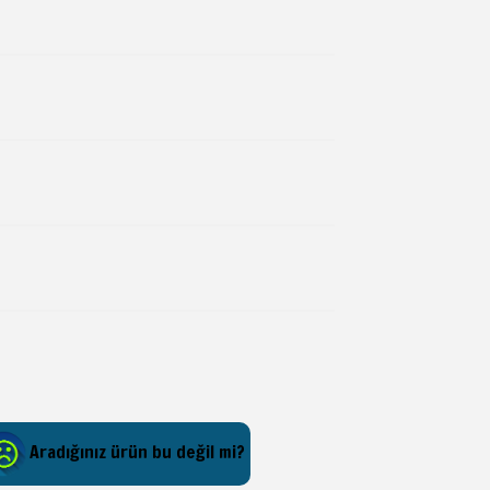
Aradığınız ürün bu değil mi?