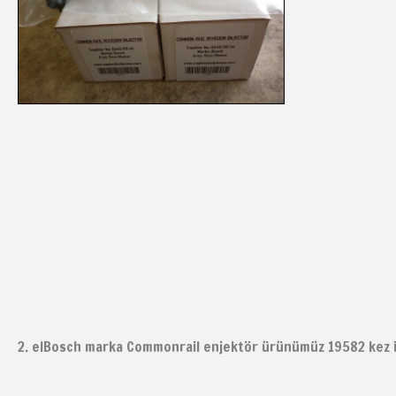
2. elBosch marka Commonrail enjektör ürünümüz 19582 kez i