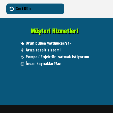
Geri Dön
Müşteri Hizmetleri
Ürün bulma yardımcıs?/a>
Arıza tespit sistemi
Pompa / Enjektör satmak istiyorum
İnsan kaynaklar?/a>