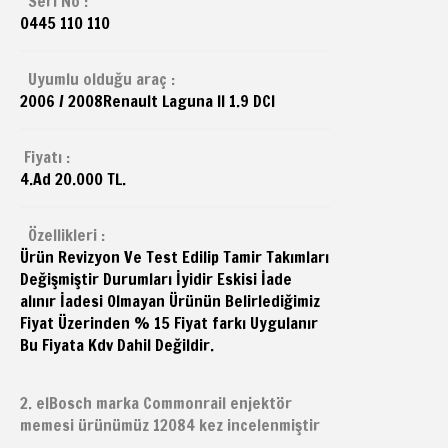
Seri No :
0445 110 110
Uyumlu olduğu araç :
2006 / 2008
Renault
Laguna II 1.9 DCI
Fiyatı :
4.Ad 20.000 TL.
Özellikleri :
Ürün Revizyon Ve Test Edilip Tamir Takımları
Değişmiştir Durumları İyidir Eskisi İade
alınır İadesi Olmayan Ürünün Belirlediğimiz
Fiyat Üzerinden % 15 Fiyat farkı Uygulanır
Bu Fiyata Kdv Dahil Değildir.
2. elBosch marka Commonrail enjektör
memesi ürünümüz 12084 kez incelenmiştir