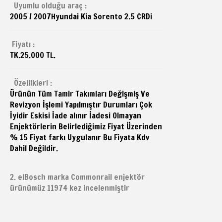
Uyumlu olduğu araç :
2005 / 2007
Hyundai
Kia Sorento 2.5 CRDi
Fiyatı :
TK.25.000 TL.
Özellikleri :
Ürünün Tüm Tamir Takımları Değişmiş Ve
Revizyon İşlemi Yapılmıştır Durumları Çok
İyidir Eskisi İade alınır İadesi Olmayan
Enjektörlerin Belirlediğimiz Fiyat Üzerinden
% 15 Fiyat farkı Uygulanır Bu Fiyata Kdv
Dahil Değildir.
2. elBosch marka Commonrail enjektör
ürünümüz 11974 kez incelenmiştir