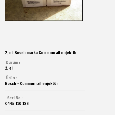
2. el Bosch marka Commonrail enjektör
Durum :
2. el
Ürün :
Bosch - Commonrail enjektör
Seri No :
0445 110 186