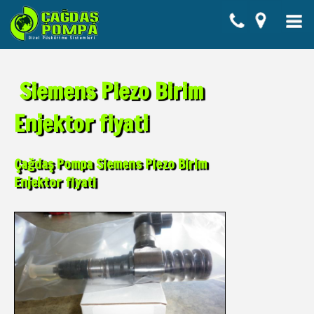
Siemens Piezo Birim
Enjektor fiyati
Çağdaş Pompa Siemens Piezo Birim
Enjektor fiyati