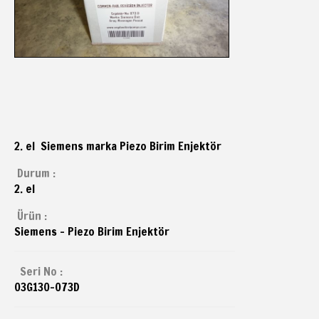
2. el Siemens marka Piezo Birim Enjektör
Durum :
2. el
Ürün :
Siemens - Piezo Birim Enjektör
Seri No :
03G130-073D