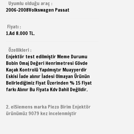
Uyumlu olduğu araç :
2006-2008
Volkswagen
Passat
Fiyatı :
1.Ad 8.000 TL.
Özellikleri :
Enjektör test edilmiştir Meme Durumu
Bobin Omaj Değeri Henrimetresi Gövde
Kaçak Kontrolü Yapılmıştır Muayyerdir
Eskisi İade alınır İadesi Olmayan Ürünün
Belirlediğimiz Fiyat Üzerinden % 15 Fiyat
farkı Alınır Bu Fiyata Kdv Dahil Değildir.
2. elSiemens marka Piezo Birim Enjektör
ürünümüz 9079 kez incelenmiştir